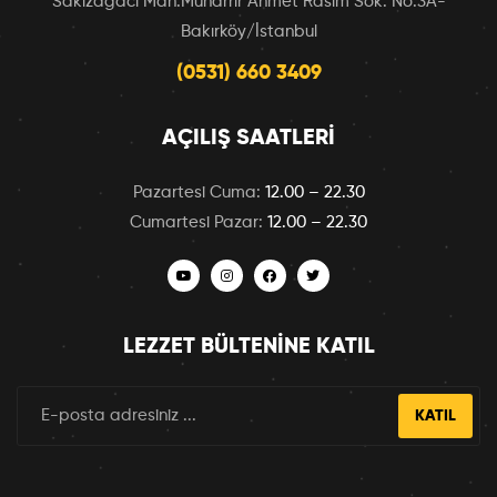
Sakızağacı Mah.Muharrir Ahmet Rasim Sok. No:3A-
Bakırköy/İstanbul
(0531) 660 3409
AÇILIŞ SAATLERI
Pazartesi Cuma:
12.00 – 22.30
Cumartesi Pazar:
12.00 – 22.30
LEZZET BÜLTENINE KATIL
KATIL