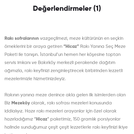
Değerlendirmeler (1)
Rakı sofralarının
vazgeçilmezi, meze kültürünün en seçkin
örneklerini bir araya getiren
“Hicaz”
Rakı Yanına Seç Meze
Paketi ile tanışın. İstanbul’un hemen her köşesine toptan
servis imkanı ve Bakırköy merkezli perakende dağıtım
ağımızla, rakı keyfinizi zenginleştirecek birbirinden lezzetli
mezelerimizle hizmetinizdeyiz.
Rakının yanına meze denince akla gelen ilk isimlerden olan
Biz
Mezeköy
olarak, rakı sofrası mezeleri konusunda
iddialıyız. Hazır rakı mezeleri arayanlar için özel olarak
hazırladığımız “
Hicaz
” paketimiz, 150 gramlık porsiyonlar
halinde sunduğumuz çeşit çeşit lezzetlerle rakı keyfinizi ikiye