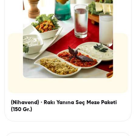
(Nihavend) · Rakı Yanına Seç Meze Paketi
(150 Gr.)