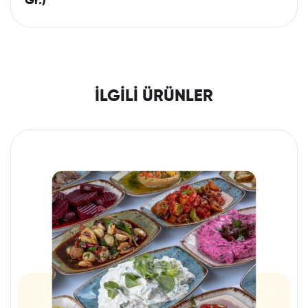
Gr.)
İLGILI ÜRÜNLER