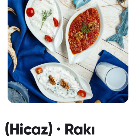
(Hicaz) · Rakı