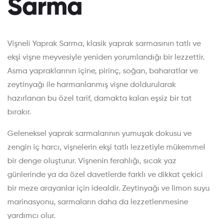
Sarma
Vişneli Yaprak Sarma, klasik yaprak sarmasının tatlı ve
ekşi vişne meyvesiyle yeniden yorumlandığı bir lezzettir.
Asma yapraklarının içine, pirinç, soğan, baharatlar ve
zeytinyağı ile harmanlanmış vişne doldurularak
hazırlanan bu özel tarif, damakta kalan eşsiz bir tat
bırakır.
Geleneksel yaprak sarmalarının yumuşak dokusu ve
zengin iç harcı, vişnelerin ekşi tatlı lezzetiyle mükemmel
bir denge oluşturur. Vişnenin ferahlığı, sıcak yaz
günlerinde ya da özel davetlerde farklı ve dikkat çekici
bir meze arayanlar için idealdir. Zeytinyağı ve limon suyu
marinasyonu, sarmaların daha da lezzetlenmesine
yardımcı olur.