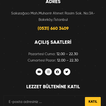
ADRES
Sakızağacı Mah.Muharrir Ahmet Rasim Sok. No:3A-
Bakırköy/İstanbul
(0531) 660 3409
AÇILIŞ SAATLERI
Pazartesi Cuma:
12.00 – 22.30
Cumartesi Pazar:
12.00 – 22.30
LEZZET BÜLTENINE KATIL
KATIL