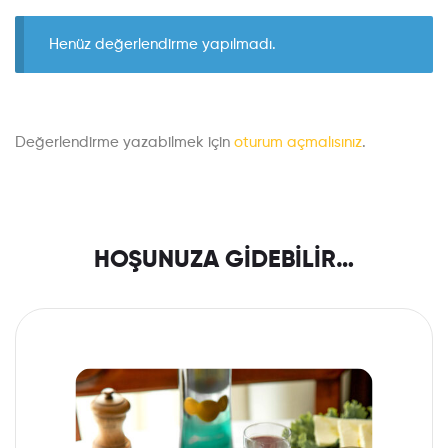
Henüz değerlendirme yapılmadı.
Değerlendirme yazabilmek için
oturum açmalısınız
.
HOŞUNUZA GIDEBILIR…