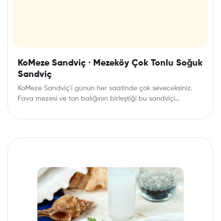
KoMeze Sandviç · Mezeköy Çok Tonlu Soğuk
Sandviç
KoMeze Sandviç’i günün her saatinde çok seveceksiniz.
Fava mezesi ve ton balığının birleştiği bu sandviçi…