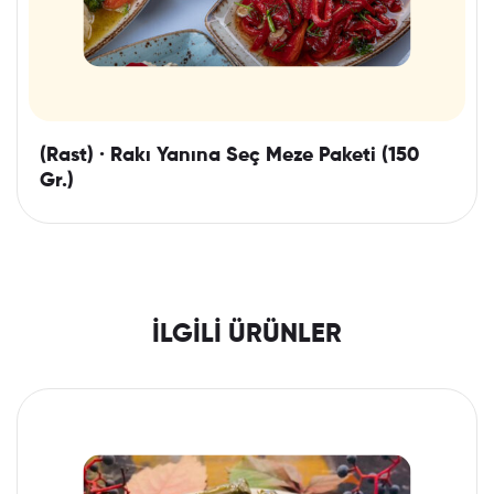
(Rast) · Rakı Yanına Seç Meze Paketi (150
Gr.)
İLGILI ÜRÜNLER