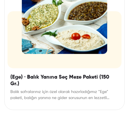
(Ege) · Balık Yanına Seç Meze Paketi (150
Gr.)
Balık sofralarınız için özel olarak hazırladığımız “Ege”
paketi, balığın yanına ne gider sorusunun en lezzetli…