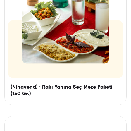
(Nihavend) · Rakı Yanına Seç Meze Paketi
(150 Gr.)