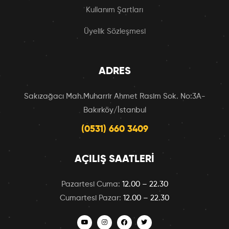
Kullanım Şartları
Üyelik Sözleşmesi
ADRES
Sakızağacı Mah.Muharrir Ahmet Rasim Sok. No:3A-
Bakırköy/İstanbul
(0531) 660 3409
AÇILIŞ SAATLERI
Pazartesi Cuma:
12.00 – 22.30
Cumartesi Pazar:
12.00 – 22.30