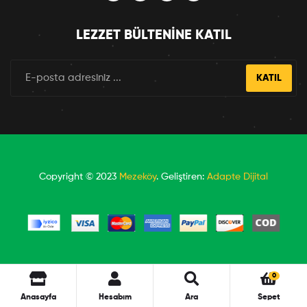
LEZZET BÜLTENINE KATIL
KATIL
Copyright © 2023
Mezeköy
. Geliştiren:
Adapte Dijital
0
Anasayfa
Hesabım
Ara
Sepet