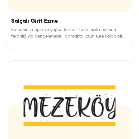
Salçalı Girit Ezme
Salçanın zengin ve yoğun lezzeti, taze malzemelerin
ferahlığıyla dengelenerek, damakta uzun süre kalan bir
tat…