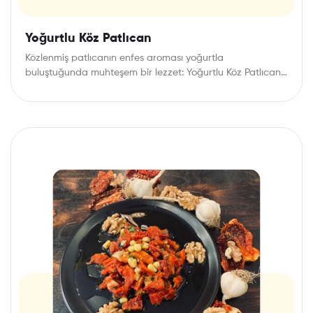
Yoğurtlu Köz Patlıcan
Közlenmiş patlıcanın enfes aroması yoğurtla
buluştuğunda muhteşem bir lezzet: Yoğurtlu Köz Patlıcan
Yoğurtlu Köz Patlıcan,…