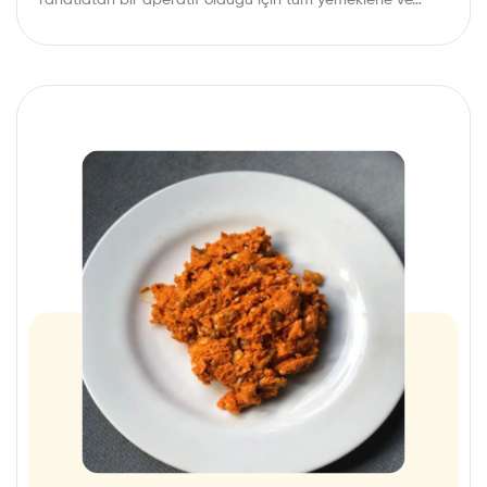
rahatlatan bir aperatif olduğu için tüm yemeklerle ve…