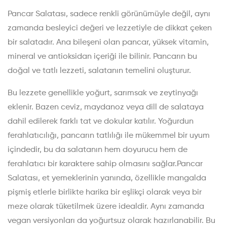
Pancar Salatası, sadece renkli görünümüyle değil, aynı
zamanda besleyici değeri ve lezzetiyle de dikkat çeken
bir salatadır. Ana bileşeni olan pancar, yüksek vitamin,
mineral ve antioksidan içeriği ile bilinir. Pancarın bu
doğal ve tatlı lezzeti, salatanın temelini oluşturur.
Bu lezzete genellikle yoğurt, sarımsak ve zeytinyağı
eklenir. Bazen ceviz, maydanoz veya dill de salataya
dahil edilerek farklı tat ve dokular katılır. Yoğurdun
ferahlatıcılığı, pancarın tatlılığı ile mükemmel bir uyum
içindedir, bu da salatanın hem doyurucu hem de
ferahlatıcı bir karaktere sahip olmasını sağlar.Pancar
Salatası, et yemeklerinin yanında, özellikle mangalda
pişmiş etlerle birlikte harika bir eşlikçi olarak veya bir
meze olarak tüketilmek üzere idealdir. Aynı zamanda
vegan versiyonları da yoğurtsuz olarak hazırlanabilir. Bu