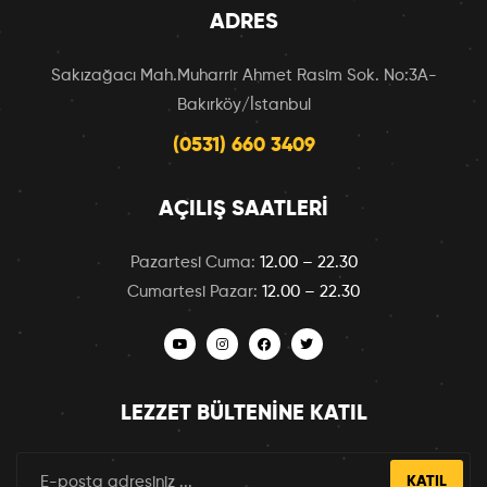
ADRES
Sakızağacı Mah.Muharrir Ahmet Rasim Sok. No:3A-
Bakırköy/İstanbul
(0531) 660 3409
AÇILIŞ SAATLERI
Pazartesi Cuma:
12.00 – 22.30
Cumartesi Pazar:
12.00 – 22.30
LEZZET BÜLTENINE KATIL
KATIL