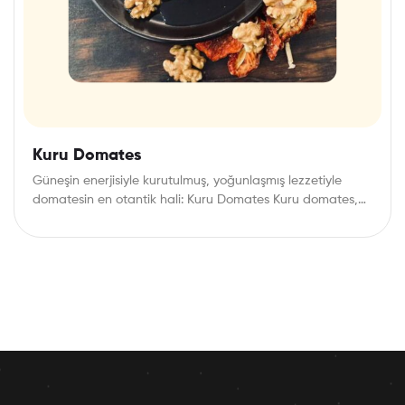
Kuru Domates
Güneşin enerjisiyle kurutulmuş, yoğunlaşmış lezzetiyle
domatesin en otantik hali: Kuru Domates Kuru domates,
özellikle Akdeniz…