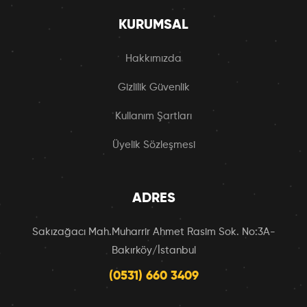
KURUMSAL
Hakkımızda
Gizlilik Güvenlik
Kullanım Şartları
Üyelik Sözleşmesi
ADRES
Sakızağacı Mah.Muharrir Ahmet Rasim Sok. No:3A-
Bakırköy/İstanbul
(0531) 660 3409