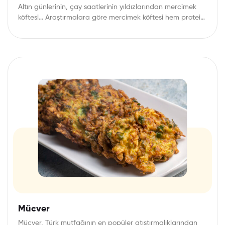
Altın günlerinin, çay saatlerinin yıldızlarından mercimek
köftesi… Araştırmalara göre mercimek köftesi hem protein
hem de…
Mücver
Mücver, Türk mutfağının en popüler atıştırmalıklarından