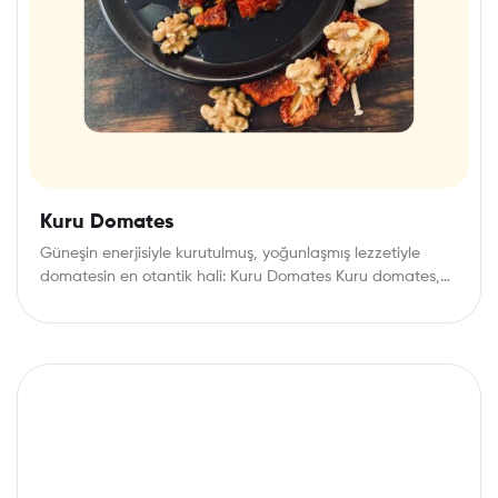
Kuru Domates
Güneşin enerjisiyle kurutulmuş, yoğunlaşmış lezzetiyle
domatesin en otantik hali: Kuru Domates Kuru domates,
özellikle Akdeniz…