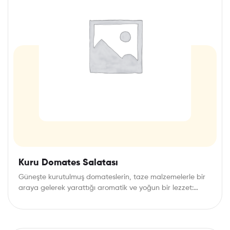
Kuru Domates Salatası
Güneşte kurutulmuş domateslerin, taze malzemelerle bir
araya gelerek yarattığı aromatik ve yoğun bir lezzet:
Kuru…