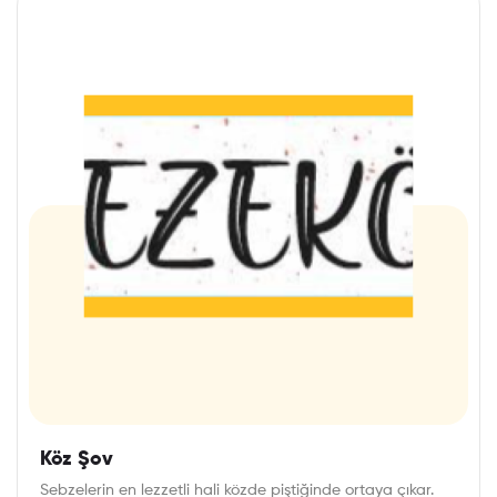
Köz Şov
Sebzelerin en lezzetli hali közde piştiğinde ortaya çıkar.