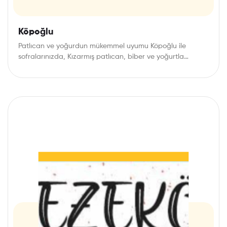
Köpoğlu
Patlıcan ve yoğurdun mükemmel uyumu Köpoğlu ile
sofralarınızda, Kızarmış patlıcan, biber ve yoğurtla
hazırlanan bu…