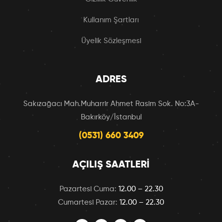
Kullanım Şartları
Üyelik Sözleşmesi
ADRES
Sakızağacı Mah.Muharrir Ahmet Rasim Sok. No:3A-
Bakırköy/İstanbul
(0531) 660 3409
AÇILIŞ SAATLERI
Pazartesi Cuma:
12.00 – 22.30
Cumartesi Pazar:
12.00 – 22.30