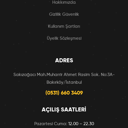
Hakkımızda
Gizlilik Güvenlik
Kullanım Şartları
Üyelik Sözleşmesi
ADRES
Sakızağacı Mah.Muharrir Ahmet Rasim Sok. No:3A-
Bakırköy/İstanbul
(0531) 660 3409
AÇILIŞ SAATLERI
Pazartesi Cuma:
12.00 – 22.30