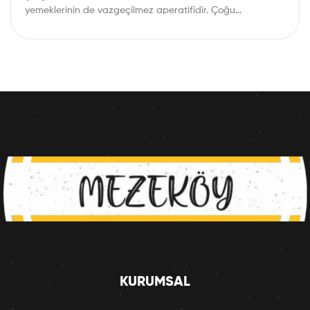
yemeklerinin de vazgeçilmez aperatifidir. Çoğu…
KURUMSAL