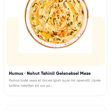
Humus · Nohut Tahinli Geleneksel Meze
Humus balık veya et öncesi iştah açan bir aperatif, cipsle
birlikte tüketilen bir sos ya…