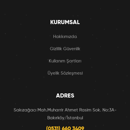
KURUMSAL
Hakkımızda
Gizlilik Güvenlik
Kullanım Şartları
Üyelik Sözleşmesi
ADRES
Sakızağacı Mah.Muharrir Ahmet Rasim Sok. No:3A-
Bakırköy/İstanbul
(0531) 660 3409