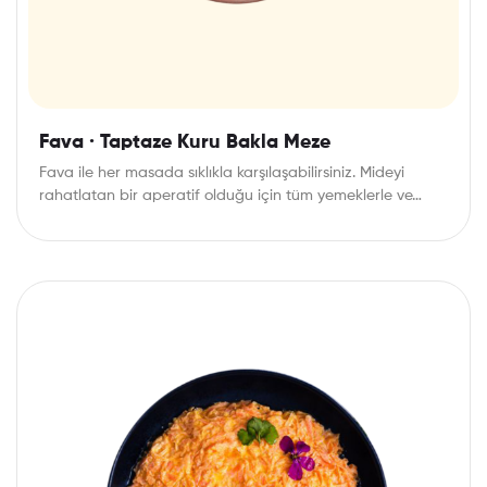
Fava · Taptaze Kuru Bakla Meze
Fava ile her masada sıklıkla karşılaşabilirsiniz. Mideyi
rahatlatan bir aperatif olduğu için tüm yemeklerle ve…