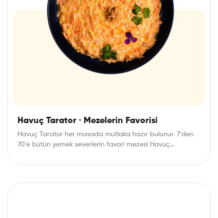
Havuç Tarator · Mezelerin Favorisi
Havuç Tarator her masada mutlaka hazır bulunur. 7’den
70’e bütün yemek severlerin favori mezesi Havuç…