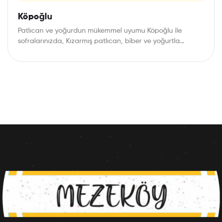
Köpoğlu
Patlıcan ve yoğurdun mükemmel uyumu Köpoğlu ile
sofralarınızda, Kızarmış patlıcan, biber ve yoğurtla
hazırlanan bu…