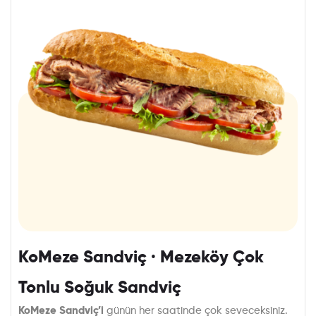
KoMeze Sandviç · Mezeköy Çok
Tonlu Soğuk Sandviç
KoMeze Sandviç’i
günün her saatinde çok seveceksiniz.