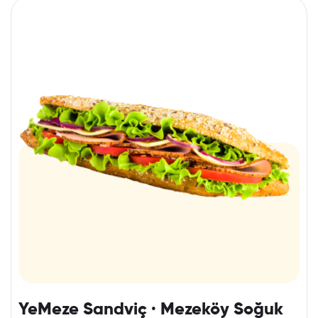
YeMeze Sandviç · Mezeköy Soğuk