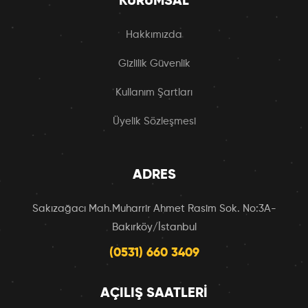
KURUMSAL
Hakkımızda
Gizlilik Güvenlik
Kullanım Şartları
Üyelik Sözleşmesi
ADRES
Sakızağacı Mah.Muharrir Ahmet Rasim Sok. No:3A-
Bakırköy/İstanbul
(0531) 660 3409
AÇILIŞ SAATLERI