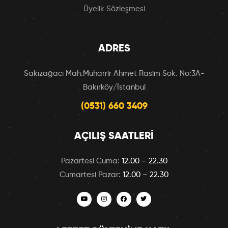
Üyelik Sözleşmesi
ADRES
Sakızağacı Mah.Muharrir Ahmet Rasim Sok. No:3A-
Bakırköy/İstanbul
(0531) 660 3409
AÇILIŞ SAATLERI
Pazartesi Cuma:
12.00 – 22.30
Cumartesi Pazar:
12.00 – 22.30