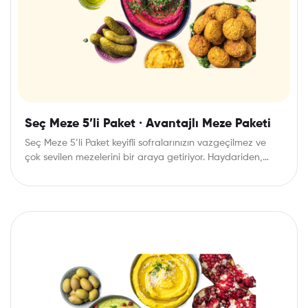
Seç Meze 5’li Paket · Avantajlı Meze Paketi
Seç Meze 5’li Paket keyifli sofralarınızın vazgeçilmez ve
çok sevilen mezelerini bir araya getiriyor. Haydariden,…