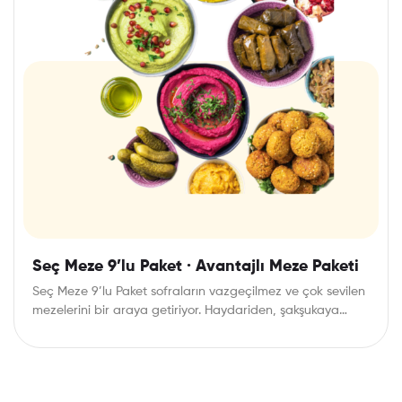
Seç Meze 9’lu Paket · Avantajlı Meze Paketi
Seç Meze 9’lu Paket sofraların vazgeçilmez ve çok sevilen
mezelerini bir araya getiriyor. Haydariden, şakşukaya…