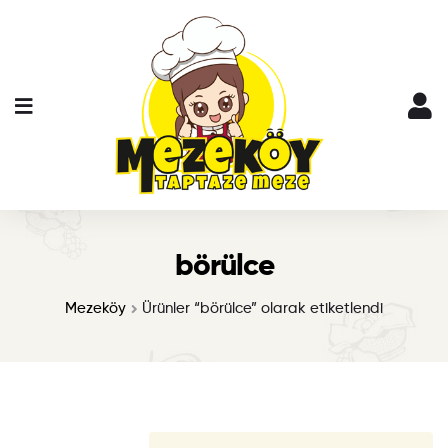
börülce
Mezeköy
Ürünler “börülce” olarak etiketlendi