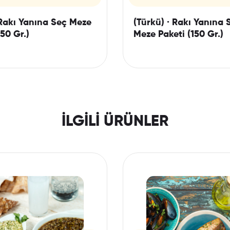
 Rakı Yanına Seç Meze
(Türkü) · Rakı Yanına 
150 Gr.)
Meze Paketi (150 Gr.)
İLGILI ÜRÜNLER