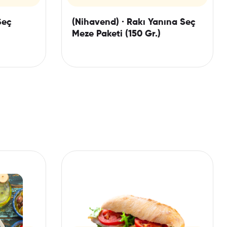
Seç
(Nihavend) · Rakı Yanına Seç
Meze Paketi (150 Gr.)