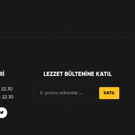
RI
LEZZET BÜLTENINE KATIL
 22.30
KATIL
– 22.30