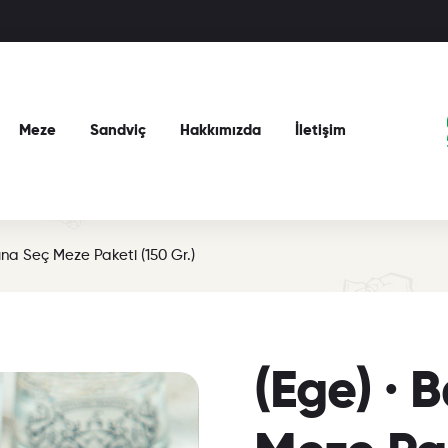
Meze
Sandviç
Hakkımızda
İletişim
nına Seç Meze Paketi (150 Gr.)
(Ege) · 