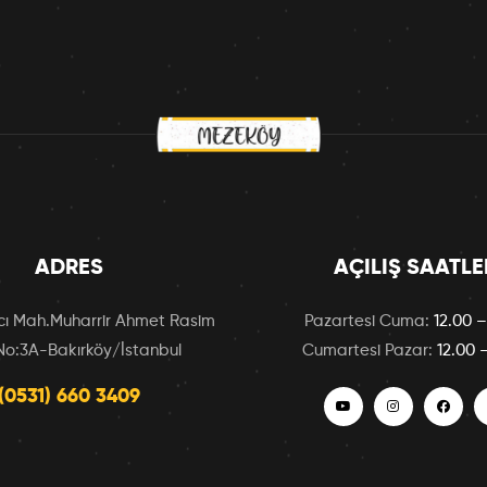
ADRES
AÇILIŞ SAATLE
ı Mah.Muharrir Ahmet Rasim
Pazartesi Cuma:
12.00 –
No:3A-Bakırköy/İstanbul
Cumartesi Pazar:
12.00 
(0531) 660 3409