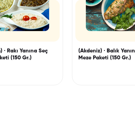
) · Rakı Yanına Seç
(Akdeniz) · Balık Yanı
eti (150 Gr.)
Meze Paketi (150 Gr.)