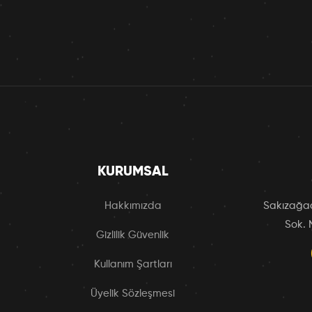
KURUMSAL
Hakkımızda
Sakızağac
Sok. 
Gizlilik Güvenlik
Kullanım Şartları
Üyelik Sözleşmesi