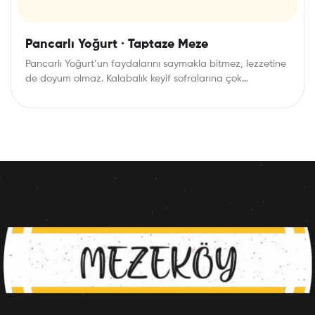
Pancarlı Yoğurt · Taptaze Meze
Pancarlı Yoğurt’un faydalarını saymakla bitmez, lezzetine
de doyum olmaz. Kalabalık keyif sofralarına çok
yakışacak bu…