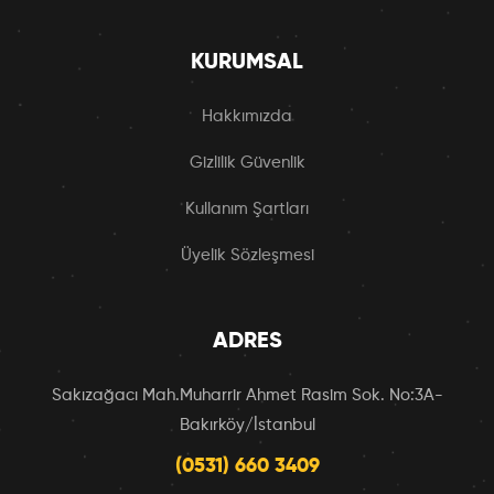
KURUMSAL
Hakkımızda
Gizlilik Güvenlik
Kullanım Şartları
Üyelik Sözleşmesi
ADRES
Sakızağacı Mah.Muharrir Ahmet Rasim Sok. No:3A-
Bakırköy/İstanbul
(0531) 660 3409