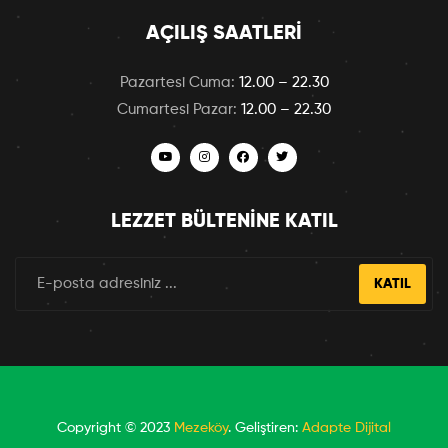
AÇILIŞ SAATLERI
Pazartesi Cuma:
12.00 – 22.30
Cumartesi Pazar:
12.00 – 22.30
LEZZET BÜLTENINE KATIL
KATIL
Copyright © 2023
Mezeköy
. Geliştiren:
Adapte Dijital