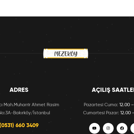
ADRES
AÇILIŞ SAATLE
ı Mah.Muharrir Ahmet Rasim
Pazartesi Cuma:
12.00 –
No:3A-Bakırköy/İstanbul
Cumartesi Pazar:
12.00 
(0531) 660 3409