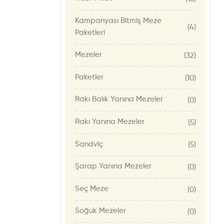
Kampanyası Bitmiş Meze
(4)
Paketleri
Mezeler
(32)
Paketler
(10)
Rakı Balık Yanına Mezeler
(0)
Rakı Yanına Mezeler
(5)
Sandviç
(5)
Şarap Yanına Mezeler
(0)
Seç Meze
(0)
Soğuk Mezeler
(0)