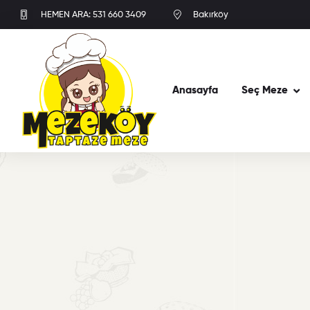
HEMEN ARA: 531 660 3409
Bakırköy
Anasayfa
Seç Meze