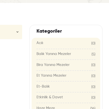
Kategoriler
Acılı
(0)
Balık Yanına Mezeler
(5)
Bira Yanına Mezeler
(0)
Et Yanına Mezeler
(0)
Et-Balık
(0)
Etkinlik & Davet
(0)
Hazır Meze
(16)