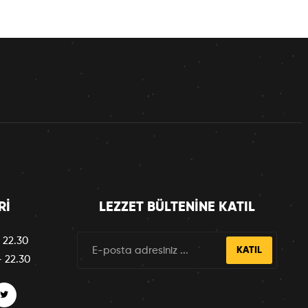
RI
LEZZET BÜLTENINE KATIL
 22.30
KATIL
– 22.30