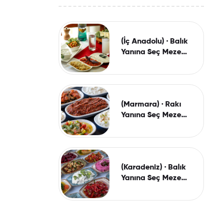
(İç Anadolu) · Balık
Yanına Seç Meze
Paketi (150 Gr.)
(Marmara) · Rakı
Yanına Seç Meze
Paketi (150 Gr.)
(Karadeniz) · Balık
Yanına Seç Meze
Paketi (150 Gr.)