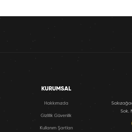
KURUMSAL
Hakkımızda
Sakızağac
Sok. 
Gizlilik Güvenlik
Kullanım Şartları