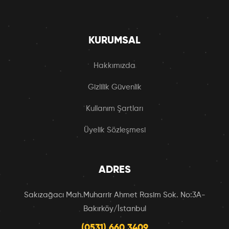
KURUMSAL
Hakkımızda
Gizlilik Güvenlik
Kullanım Şartları
Üyelik Sözleşmesi
ADRES
Sakızağacı Mah.Muharrir Ahmet Rasim Sok. No:3A-
Bakırköy/İstanbul
(0531) 660 3409