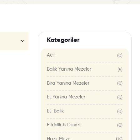
Kategoriler
Acılı
(0)
Balık Yanına Mezeler
(5)
Bira Yanına Mezeler
(0)
Et Yanına Mezeler
(0)
Et-Balık
(0)
Etkinlik & Davet
(0)
Hazır Meze
(16)