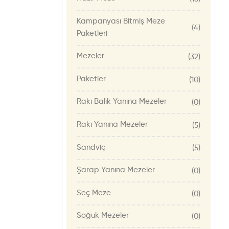
Kampanyası Bitmiş Meze
(4)
Paketleri
Mezeler
(32)
Paketler
(10)
Rakı Balık Yanına Mezeler
(0)
Rakı Yanına Mezeler
(5)
Sandviç
(5)
Şarap Yanına Mezeler
(0)
Seç Meze
(0)
Soğuk Mezeler
(0)