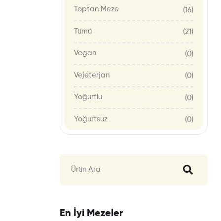
Toptan Meze
(16)
Tümü
(21)
Vegan
(0)
Vejeterjan
(0)
Yoğurtlu
(0)
Yoğurtsuz
(0)
En İyi Mezeler