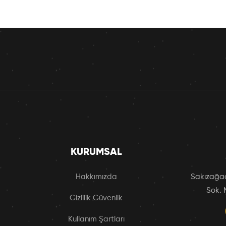
KURUMSAL
Hakkımızda
Sakızağac
Sok. 
Gizlilik Güvenlik
Kullanım Şartları