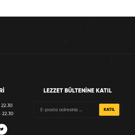
RI
LEZZET BÜLTENINE KATIL
 22.30
KATIL
– 22.30