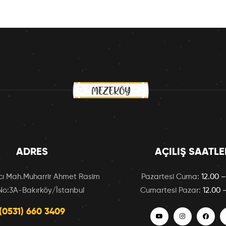
ADRES
AÇILIŞ SAATLE
ı Mah.Muharrir Ahmet Rasim
Pazartesi Cuma:
12.00 –
No:3A-Bakırköy/İstanbul
Cumartesi Pazar:
12.00 
(0531) 660 3409