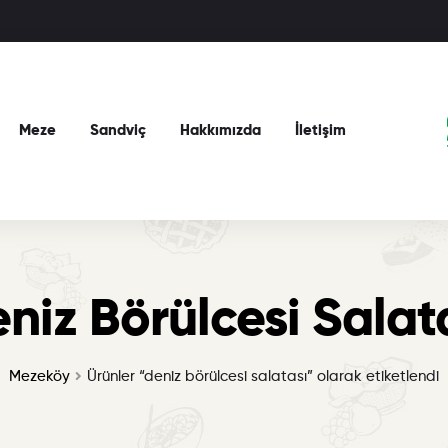
Meze
Sandviç
Hakkımızda
İletişim
niz Börülcesi Salat
Mezeköy
Ürünler “deniz börülcesi salatası” olarak etiketlendi