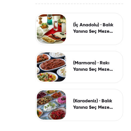
(İç Anadolu) · Balık
Yanına Seç Meze
Paketi (150 Gr.)
(Marmara) · Rakı
Yanına Seç Meze
Paketi (150 Gr.)
(Karadeniz) · Balık
Yanına Seç Meze
Paketi (150 Gr.)