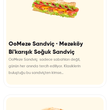
OoMeze Sandviç · Mezeköy
Bi'karışık Soğuk Sandviç
OoMeze Sandviç sadece sabahları değil,
günün her anında tercih ediliyor. Klasiklerin
buluştuğu bu sandviçten kimse…