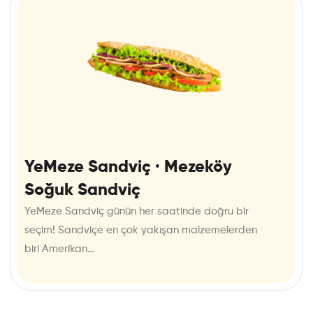
YeMeze Sandviç · Mezeköy
Soğuk Sandviç
YeMeze Sandviç günün her saatinde doğru bir
seçim! Sandviçe en çok yakışan malzemelerden
biri Amerikan…