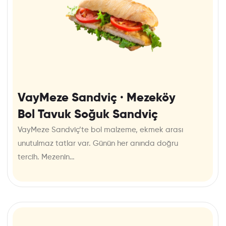
VayMeze Sandviç · Mezeköy
Bol Tavuk Soğuk Sandviç
VayMeze Sandviç’te bol malzeme, ekmek arası
unutulmaz tatlar var. Günün her anında doğru
tercih. Mezenin…