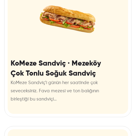
KoMeze Sandviç · Mezeköy
Çok Tonlu Soğuk Sandviç
KoMeze Sandviç’i günün her saatinde çok
seveceksiniz. Fava mezesi ve ton balığının
birleştiği bu sandviçi…